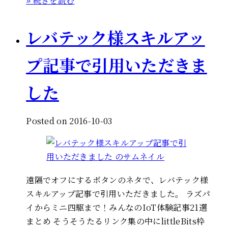
» 続きを読む
レバテック様スキルアッ
プ記事で引用いただきま
した
Posted on 2016-10-03
遠隔でオフにするボタンのネタで、レバテック様
スキルアップ記事で引用いただきました。 ラズパ
イからミニ四駆まで！みんなのIoT体験記事21選
まとめ そうそうたるリンク集の中にlittleBits枠