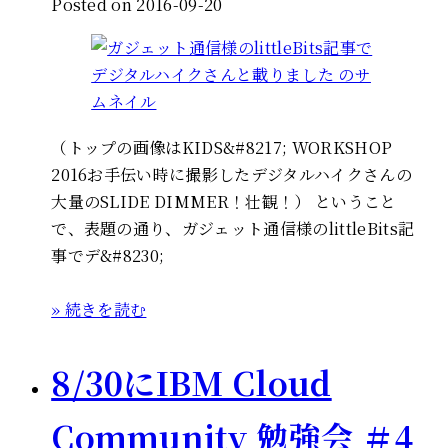
Posted on 2016-09-20
（トップの画像はKIDS&#8217; WORKSHOP
2016お手伝い時に撮影したデジタルハイクさんの
大量のSLIDE DIMMER！壮観！） ということ
で、表題の通り、ガジェット通信様のlittleBits記
事でデ&#8230;
» 続きを読む
8/30にIBM Cloud
Community 勉強会 ＃4