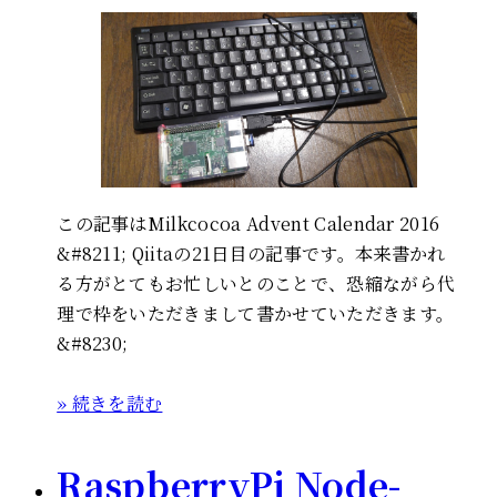
この記事はMilkcocoa Advent Calendar 2016
&#8211; Qiitaの21日目の記事です。本来書かれ
る方がとてもお忙しいとのことで、恐縮ながら代
理で枠をいただきまして書かせていただきます。
&#8230;
» 続きを読む
RaspberryPi Node-