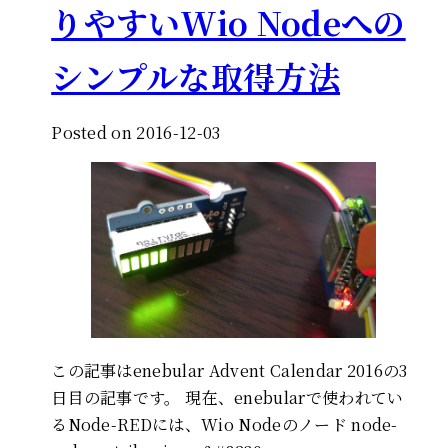
りやすいWio Nodeへの
シンプルな取得方法
Posted on 2016-12-03
この記事はenebular Advent Calendar 2016の3
日目の記事です。 現在、enebularで使われてい
るNode-REDには、Wio Nodeのノード node-