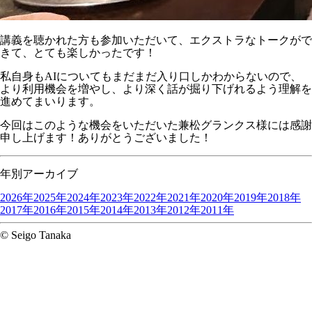
講義を聴かれた方も参加いただいて、エクストラなトークがで
きて、とても楽しかったです！
私自身もAIについてもまだまだ入り口しかわからないので、
より利用機会を増やし、より深く話が掘り下げれるよう理解を
進めてまいります。
今回はこのような機会をいただいた兼松グランクス様には感謝
申し上げます！ありがとうございました！
年別アーカイブ
2026年
2025年
2024年
2023年
2022年
2021年
2020年
2019年
2018年
2017年
2016年
2015年
2014年
2013年
2012年
2011年
© Seigo Tanaka