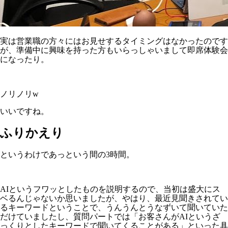
実は営業職の方々にはお見せするタイミングはなかったのです
が、準備中に興味を持った方もいらっしゃいまして即席体験会
になったり。
ノリノリw
いいですね。
ふりかえり
というわけであっという間の3時間。
AIというフワッとしたものを説明するので、当初は盛大にス
ベるんじゃないか思いましたが、やはり、最近見聞きされてい
るキーワードということで、うんうんとうなずいて聞いていた
だけていましたし、質問パートでは「お客さんがAIというざ
っくりとしたキーワードで聞いてくることがある」といった具