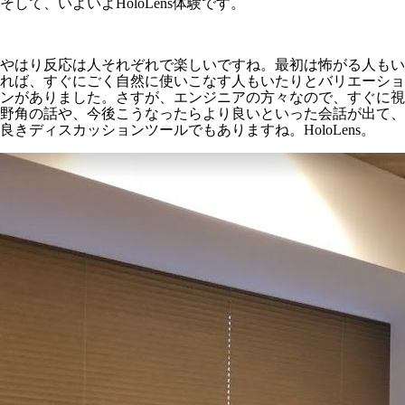
そして、いよいよHoloLens体験です。
やはり反応は人それぞれで楽しいですね。最初は怖がる人もい
れば、すぐにごく自然に使いこなす人もいたりとバリエーショ
ンがありました。さすが、エンジニアの方々なので、すぐに視
野角の話や、今後こうなったらより良いといった会話が出て、
良きディスカッションツールでもありますね。HoloLens。