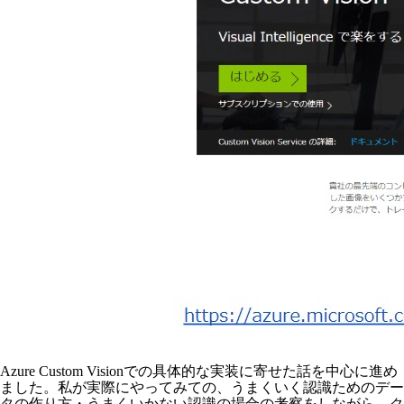
Azure Custom Visionでの具体的な実装に寄せた話を中心に進め
ました。私が実際にやってみての、うまくいく認識ためのデー
タの作り方・うまくいかない認識の場合の考察をしながら、ク