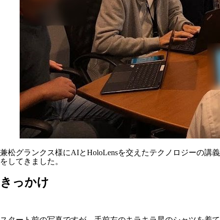
兼松グランクス様にAIとHoloLensを交えたテクノロジーの講義
をしてきました。
きっかけ
スタート前の写真ですが、手前左のキラキラ星のシャツを着て