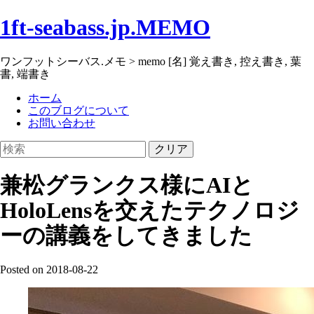
1ft-seabass.jp.MEMO
ワンフットシーバス.メモ > memo [名] 覚え書き, 控え書き, 葉
書, 端書き
ホーム
このブログについて
お問い合わせ
クリア
兼松グランクス様にAIと
HoloLensを交えたテクノロジ
ーの講義をしてきました
Posted on 2018-08-22