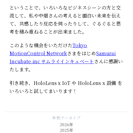
ということで、いろいろなビジネスシーンの方と交
流して、私や中畑さんの考えると面白い未来を伝え
て、共感したり反応を伺ったりして、ぐるぐると思
考を積み重ねることが出来ました。
このような機会をいただけた
Tokyo
MotionControl Network
さまをはじめ
Samurai
Incubate.inc サムライインキュベート
さんに感謝い
たします。
引き続き、HoloLens x IoT や HoloLens x 設備 を
いろいろと試してまいります！
年別アーカイブ
2026年
2025年