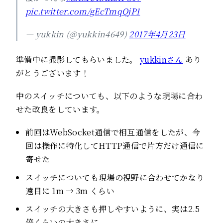
pic.twitter.com/gEcTmqQjP1
— yukkin (@yukkin4649)
2017年4月23日
準備中に撮影してもらいました。
yukkinさん
あり
がとうございます！
中のスイッチについても、以下のような現場に合わ
せた改良をしています。
前回はWebSocket通信で相互通信をしたが、今
回は操作に特化してHTTP通信で片方だけ通信に
寄せた
スイッチについても現場の視野に合わせてかなり
遠目に 1m → 3m くらい
スイッチの大きさも押しやすいように、実は2.5
倍くらいの大きさに