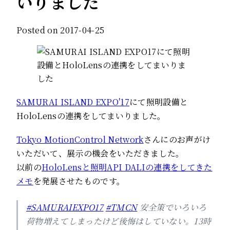
いりました
Posted on 2017-04-25
SAMURAI ISLAND EXPO'17
にて照明設備と
HoloLensの連携をしてまいりました。
Tokyo MotionControl Network
さんにのお声がけ
いただいて、展示の機会をいただきました。
以前の
HoloLensと照明API DALIの連携をしてきた
メモ
を発展させたものです。
#SAMURAIEXPO17
#TMCN
安全策でいろいろ
荷物増えてしまったけど後悔はしていない。13時