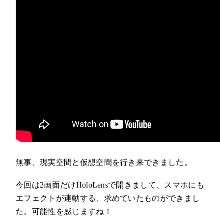
無事、現実空間と仮想空間を行き来できました。
今回は2画面だけHoloLensで開きまして、スマホにも
エフェクトが連動する、求めていたものができまし
た。可能性を感じますね！