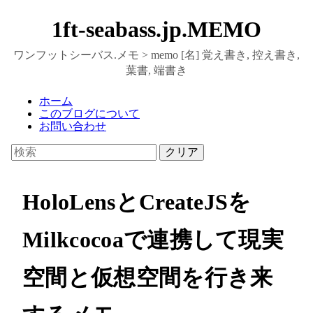
1ft-seabass.jp.MEMO
ワンフットシーバス.メモ > memo [名] 覚え書き, 控え書き,
葉書, 端書き
ホーム
このブログについて
お問い合わせ
クリア
HoloLensとCreateJSを
Milkcocoaで連携して現実
空間と仮想空間を行き来