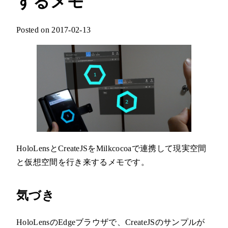
するメモ
Posted on 2017-02-13
HoloLensとCreateJSをMilkcocoaで連携して現実空間
と仮想空間を行き来するメモです。
気づき
HoloLensのEdgeブラウザで、CreateJSのサンプルが