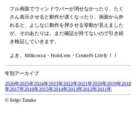
フル画面でウィンドウバーが消せなかったり、たく
さん表示させると動作が遅くなったり、画面から外
れると、よしなに動作を押させる挙動が見えました
が、そのあたりは、まだ確証が持てないので引き続
き検証していきます。
よき、Milkcocoa・HoloLens・CreateJS Lifeを！！
年別アーカイブ
2026年
2025年
2024年
2023年
2022年
2021年
2020年
2019年
2018
年
2017年
2016年
2015年
2014年
2013年
2012年
2011年
© Seigo Tanaka