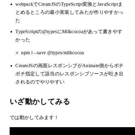
webpackでCreateJSのTypeScript変換とJavaScriptま
とめるところの最小実装してみたが作りやすかっ
た
TypeScriptの@typesにMilkcocoaがあって書きやす
かった
npm i --save @types/milkcocoa
CreateJSの画面レスポンシブがAnimate側からポチ
ポチ指定して該当のレスポンシブソースが吐き出
されるのでやりやすい
いざ動かしてみる
では動かしてみます！