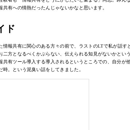
報共有への情熱だったんじゃないかなと思います。
イド
た情報共有に関心のある方々の前で、ラストのLTで私が話す
お二方となるべくかぶらない、伝えられる知見がないかとい
報共有ツール導入する導入されるというところでの、自分が
だ時。という泥臭い話をしてきました。