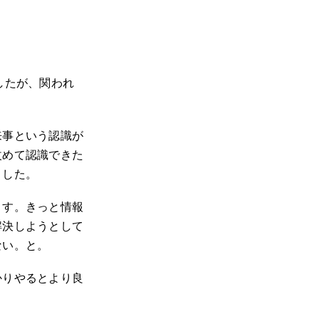
したが、関われ
来事という認識が
改めて認識できた
ました。
ます。きっと情報
解決しようとして
ない。と。
かりやるとより良