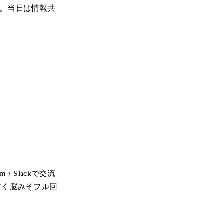
した。当日は情報共
＋Slackで交流
すく脳みそフル回