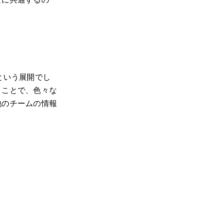
という展開でし
うことで、色々な
他のチームの情報