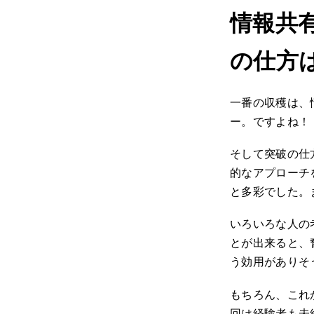
情報共
の仕方
一番の収穫は、
ー。ですよね！
そして突破の仕
的なアプローチ
と多彩でした。
いろいろな人の
とが出来ると、
う効用がありそ
もちろん、これ
回は経験者も未