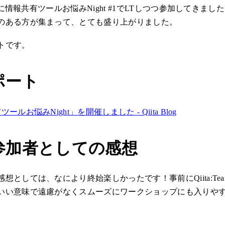
(木)に情報共有ツールお悩みNight #1でLTしつつ参加してきま
のある方が集まって、とても盛り上がりました。
トです。
ポート
ルお悩みNight」を開催しました - Qiita Blog
参加者としての感想
想としては、なにより終始楽しかったです！事前にQiita:Team
いい意味で遠慮がなくスムーズにワークショップにも入りや