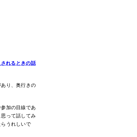
導入されるときの話
があり、奥行きの
中参加の目線であ
と思って話してみ
たらうれしいで