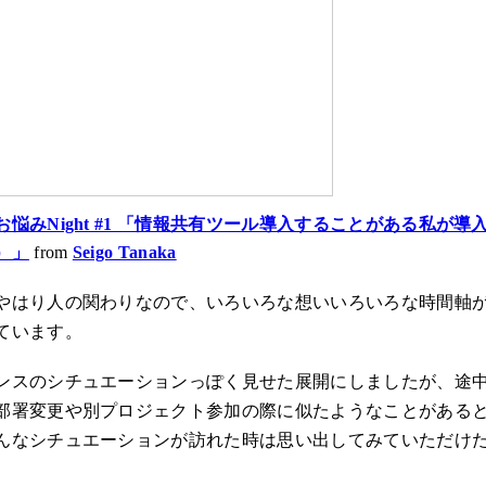
悩みNight #1 「情報共有ツール導入することがある私が
）」
from
Seigo Tanaka
やはり人の関わりなので、いろいろな想いいろいろな時間軸
ています。
ンスのシチュエーションっぽく見せた展開にしましたが、途
部署変更や別プロジェクト参加の際に似たようなことがある
んなシチュエーションが訪れた時は思い出してみていただけ