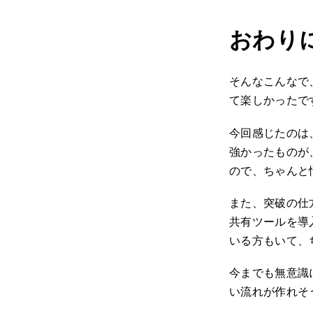
おわり
そんなこんなで
て楽しかったで
今回感じたのは
強かったものが
ので、ちゃんと
また、突破の仕
共有ツールを導
いる方もいて、
今までも無意識
い流れが作れそ