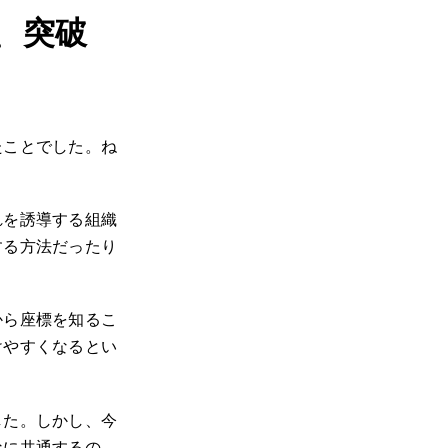
、突破
たことでした。ね
れを誘導する組織
する方法だったり
から座標を知るこ
けやすくなるとい
した。しかし、今
なに共通するの