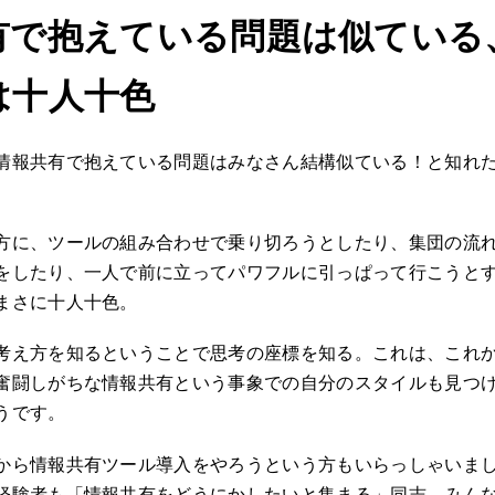
有で抱えている問題は似ている
は十人十色
情報共有で抱えている問題はみなさん結構似ている！と知れ
方に、ツールの組み合わせで乗り切ろうとしたり、集団の流
をしたり、一人で前に立ってパワフルに引っぱって行こうと
まさに十人十色。
考え方を知るということで思考の座標を知る。これは、これ
奮闘しがちな情報共有という事象での自分のスタイルも見つ
うです。
から情報共有ツール導入をやろうという方もいらっしゃいま
経験者も「情報共有をどうにかしたいと集まる」同志。みん