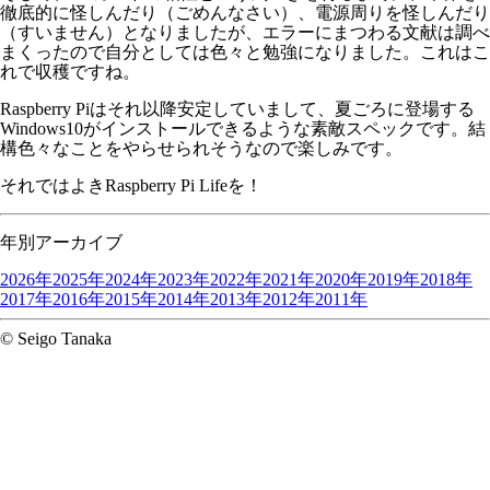
徹底的に怪しんだり（ごめんなさい）、電源周りを怪しんだり
（すいません）となりましたが、エラーにまつわる文献は調べ
まくったので自分としては色々と勉強になりました。これはこ
れで収穫ですね。
Raspberry Piはそれ以降安定していまして、夏ごろに登場する
Windows10がインストールできるような素敵スペックです。結
構色々なことをやらせられそうなので楽しみです。
それではよきRaspberry Pi Lifeを！
年別アーカイブ
2026年
2025年
2024年
2023年
2022年
2021年
2020年
2019年
2018年
2017年
2016年
2015年
2014年
2013年
2012年
2011年
© Seigo Tanaka