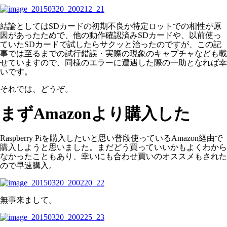
結論としてはSDカードの初期不良か特定ロットでの相性が原
因があったためで、他の動作確認済みSDカードや、以前使っ
ていたSDカードで試したらサクッと治ったのですが、この記
事では至るまでの試行錯誤・実際の現象のキャプチャなども載
せていますので、同様のエラーに遭遇した際の一助となれば幸
いです。
それでは、どうぞ。
まずAmazonより購入した
Raspberry Piを購入したいと思い普段使っているAmazon経由で
購入しようと思いました。まだどう買っていいかもよくわから
なかったこともあり、幸いにも合わせ買いのオススメもされた
ので早速購入。
無事来まして。