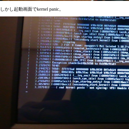
しかし起動画面でkernel panic。