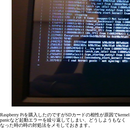
Raspberry Piを購入したのですがSDカードの相性が原因でkernel
panicなど起動エラーを繰り返してしまい、どうしようもなく
なった時の時の対処法をメモしておきます。