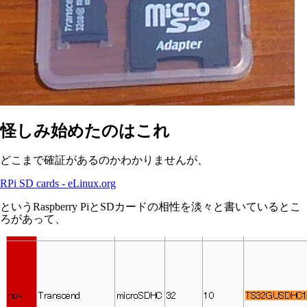
怪しみ始めたのはこれ
どこまで確証があるのかわかりませんが、
RPi SD cards - eLinux.org
というRaspberry PiとSDカードの相性を淡々と書いているとこ
ろがあって、