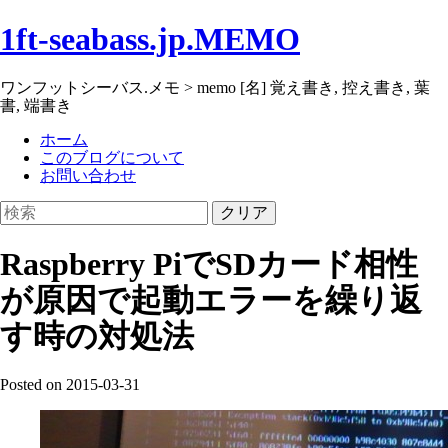
1ft-seabass.jp.MEMO
ワンフットシーバス.メモ > memo [名] 覚え書き, 控え書き, 葉
書, 端書き
ホーム
このブログについて
お問い合わせ
クリア
Raspberry PiでSDカード相性
が原因で起動エラーを繰り返
す時の対処法
Posted on 2015-03-31