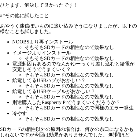
ひとまず、解決して良かったです！
##その他に試したこと
あやうく迷信ぽいものに迷い込みそうになりましたが、以下の
様なことも試しました。
NOOBSより再インストール
そもそもSDカードの相性なので効果なし
イメージよりインストール
そもそもSDカードの相性なので効果なし
電源起因もあるのでなんかゆーっくり差し込むと給電が
安定しそうでうまくいく？
そもそもSDカードの相性なので効果なし
給電してるUSBハブがおかしい？
そもそもSDカードの相性なので効果なし
給電してるUSBケーブルがおかしい？
そもそもSDカードの相性なので効果なし
別途購入したRaspberry Piでうまくいくだろうか？
そもそもSDカードの相性なので同様のエラー発生
冷やす
そもそもSDカードの相性なので効果なし
SDカードの相性以外の原因の場合は、何かの糸口になるかも
しれないですが今回は効果がありませんでした。3時間ほど