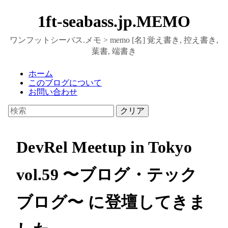
1ft-seabass.jp.MEMO
ワンフットシーバス.メモ > memo [名] 覚え書き, 控え書き,
葉書, 端書き
ホーム
このブログについて
お問い合わせ
クリア
DevRel Meetup in Tokyo
vol.59 〜ブログ・テック
ブログ〜 に登壇してきま