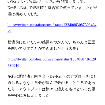
oVice というWEBサービスから登壇しまして、
DevRel/Asia で登壇時も待合室で使っていましたが登
壇は初めてでした。
https://twitter.com/taiponrock/status/13340863087303434
29
登壇前にだいたいの感覚をつかんで、ちゃんと正面
を向いて話すことができました！（大事）
https://twitter.com/beajourneyman/status/1334088736120
786946
多彩に開発者と向き合うDevRel へのアプローチにも
通じるような「自分が読んで分かる」ところであっ
たり、アウトプットは徐々に鍛えるものといった話
を中心にお伝えしました。