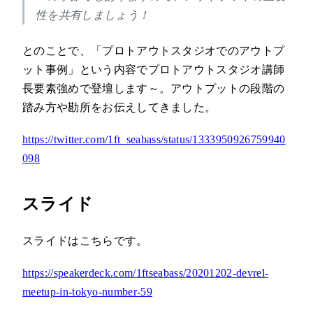
性を共有しましょう！
とのことで、「プロトアウトスタジオでのアウトプ
ット事例」という内容でプロトアウトスタジオ講師
長要素強めで登壇します～。アウトプットの段階の
踏み方や勘所をお伝えしてきました。
https://twitter.com/1ft_seabass/status/1333950926759940
098
スライド
スライドはこちらです。
https://speakerdeck.com/1ftseabass/20201202-devrel-
meetup-in-tokyo-number-59