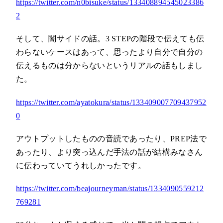
https://twitter.com/n0bisuke/status/133408894545023386
2
そして、闇サイドの話。3 STEPの階段で伝えても伝
わらないケースはあって、思ったより自分で自分の
伝えるものは分からないというリアルの話もしまし
た。
https://twitter.com/ayatokura/status/133409007709437952
0
アウトプットしたものの音読であったり、PREP法で
あったり、より突っ込んだ手法の話が結構みなさん
に伝わっていてうれしかったです。
https://twitter.com/beajourneyman/status/1334090559212
769281