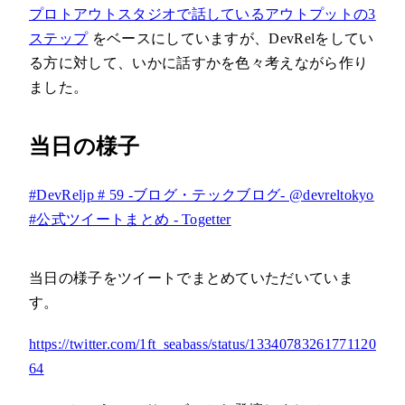
プロトアウトスタジオで話しているアウトプットの3
ステップ
をベースにしていますが、DevRelをしてい
る方に対して、いかに話すかを色々考えながら作り
ました。
当日の様子
#DevReljp # 59 -ブログ・テックブログ- @devreltokyo
#公式ツイートまとめ - Togetter
当日の様子をツイートでまとめていただいていま
す。
https://twitter.com/1ft_seabass/status/13340783261771120
64