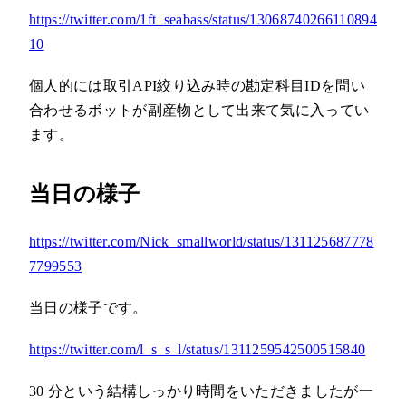
https://twitter.com/1ft_seabass/status/13068740266110894
10
個人的には取引API絞り込み時の勘定科目IDを問い
合わせるボットが副産物として出来て気に入ってい
ます。
当日の様子
https://twitter.com/Nick_smallworld/status/131125687778
7799553
当日の様子です。
https://twitter.com/l_s_s_l/status/1311259542500515840
30 分という結構しっかり時間をいただきましたが一