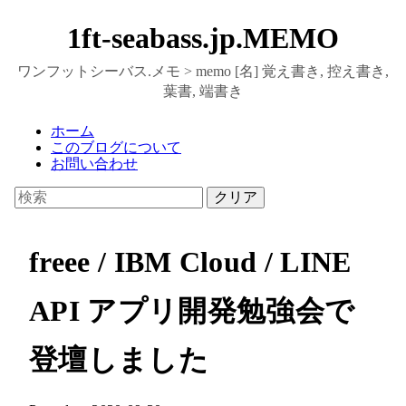
1ft-seabass.jp.MEMO
ワンフットシーバス.メモ > memo [名] 覚え書き, 控え書き,
葉書, 端書き
ホーム
このブログについて
お問い合わせ
クリア
freee / IBM Cloud / LINE
API アプリ開発勉強会で
登壇しました