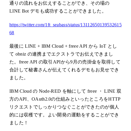
通りの流れをお伝えすることができ、その場の
LINE Bot デモも成功することができました。
https://twitter.com/1ft_seabass/status/13112650139532615
68
最後に LINE + IBM Cloud + freee API から IoT とし
て obniz の連携までエクストラでお伝えできまし
た。freee API の取引APIから9月の売掛金を取得して
合計して秘書さんが伝えてくれるデモもお見せでき
ました。
IBM Cloud の Node-RED を軸にして freee ・ LINE 双
方のAPI、OAuth2.0の仕組みといったところをHTTP
リクエストでしっかりつなぐことができたのが個人
的には収穫です。よい開発の運動をすることができ
ました！