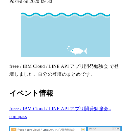
Posted on 2020-09-30
freee / IBM Cloud / LINE API アプリ開発勉強会 で登
壇しました。自分の登壇のまとめです。
イベント情報
freee / IBM Cloud / LINE API アプリ開発勉強会 -
connpass