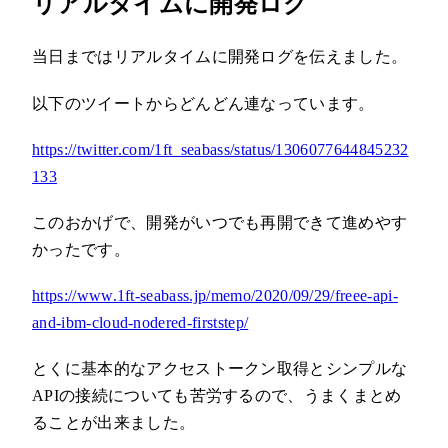
リアルタイムに開発ログ
当日まではリアルタイムに開発ログを伝えました。
以下のツイートからどんどん連なっています。
https://twitter.com/1ft_seabass/status/1306077644845232
133
このおかげで、開発がいつでも再開できて進めやす
かったです。
https://www.1ft-seabass.jp/memo/2020/09/29/freee-api-
and-ibm-cloud-nodered-firststep/
とくに基本的なアクセストークン取得とシンプルな
APIの接続についても苦労するので、うまくまとめ
ることが出来ました。