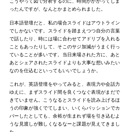
こうやって図で分析するのに、時間がかかってしま
ったんですが、なんとかまとめられました。
日本語登壇だと、私の場合スライドはアウトライン
でしかないです。スライドを踏まえつつ自分の言葉
で話したり、時には場に合わせてアドリブを入れる
こともあったりして、そこのサジ加減がうまく行っ
ていることが多いです。当日来場された方に、あと
あとシェアされたスライドよりも大事な想いみたい
なのを仕込むといってもいいでしょうか。
これが、英語登壇をやってみると、表現力や会話力
ゆえに、まずスライド間を良くつなぐ表現がまだで
きていません。こうなるとスライドを読み上げるほ
うの印象が強くでてしまい、いくらパッションでカ
バーしたとしても、余裕が生まれず場を引き込むよ
うな見渡しが難しくなるなーと課題が見えてきまし
た。