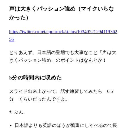
声は大きくパッション強め（マイクいらな
かった）
https://twitter.com/taiponrock/status/10340521294119362
56
とりあえず、日本語の登壇でも大事なこと「声は大
きくパッション強め」のポイントはなんとか！
5分の時間内に収めた
スライド出来上がって、話す練習してみたら 6.5
分 くらいだったんですよ。
たぶん、
日本語よりも英語のほうが慎重にしゃべるので長