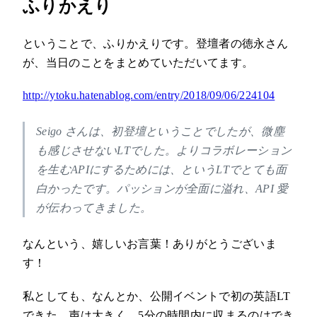
ふりかえり
ということで、ふりかえりです。登壇者の徳永さん
が、当日のことをまとめていただいてます。
http://ytoku.hatenablog.com/entry/2018/09/06/224104
Seigo さんは、初登壇ということでしたが、微塵
も感じさせないLTでした。よりコラボレーション
を生むAPIにするためには、というLTでとても面
白かったです。パッションが全面に溢れ、API 愛
が伝わってきました。
なんという、嬉しいお言葉！ありがとうございま
す！
私としても、なんとか、公開イベントで初の英語LT
できた。声は大きく、5分の時間内に収まるのはでき