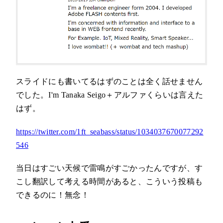
スライドにも書いてるはずのことは全く話せません
でした。I'm Tanaka Seigo＋アルファくらいは言えた
はず。
https://twitter.com/1ft_seabass/status/1034037670077292
546
当日はすごい天候で雷鳴がすごかったんですが、す
こし翻訳して考える時間があると、こういう投稿も
できるのに！無念！