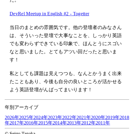
DevRel Meetup in English #2 - Togetter
当日のまとめの雰囲気です。他の登壇者のみなさん
は、そういった登壇で大事なことを、しっかり英語
でも変わらずできている印象で、ほんとうにスゴい
なと思いました。とてもアツい回だったと思いま
す！
私としても課題は見えつつも、なんとかうまく出来
たこともあり、今後も自分の良いところが活かせる
よう英語登壇がんばってまいります！
年別アーカイブ
2026年
2025年
2024年
2023年
2022年
2021年
2020年
2019年
2018
年
2017年
2016年
2015年
2014年
2013年
2012年
2011年
© Seigo Tanaka