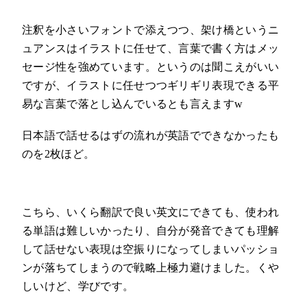
注釈を小さいフォントで添えつつ、架け橋というニ
ュアンスはイラストに任せて、言葉で書く方はメッ
セージ性を強めています。というのは聞こえがいい
ですが、イラストに任せつつギリギリ表現できる平
易な言葉で落とし込んでいるとも言えますw
日本語で話せるはずの流れが英語でできなかったも
のを2枚ほど。
こちら、いくら翻訳で良い英文にできても、使われ
る単語は難しいかったり、自分が発音できても理解
して話せない表現は空振りになってしまいパッショ
ンが落ちてしまうので戦略上極力避けました。くや
しいけど、学びです。