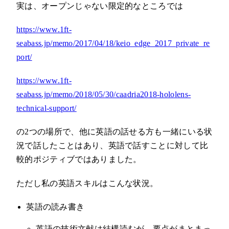
実は、オープンじゃない限定的なところでは
https://www.1ft-
seabass.jp/memo/2017/04/18/keio_edge_2017_private_re
port/
https://www.1ft-
seabass.jp/memo/2018/05/30/caadria2018-hololens-
technical-support/
の2つの場所で、他に英語の話せる方も一緒にいる状
況で話したことはあり、英語で話すことに対して比
較的ポジティブではありました。
ただし私の英語スキルはこんな状況。
英語の読み書き
英語の技術文献は結構読むが、要点がまとまっ