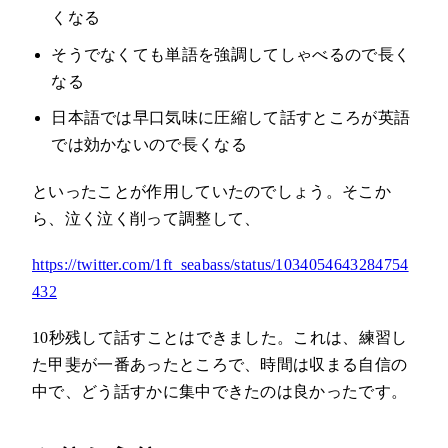
くなる
そうでなくても単語を強調してしゃべるので長く
なる
日本語では早口気味に圧縮して話すところが英語
では効かないので長くなる
といったことが作用していたのでしょう。そこか
ら、泣く泣く削って調整して、
https://twitter.com/1ft_seabass/status/1034054643284754
432
10秒残して話すことはできました。これは、練習し
た甲斐が一番あったところで、時間は収まる自信の
中で、どう話すかに集中できたのは良かったです。