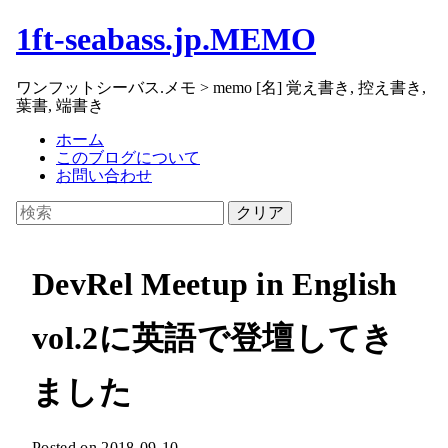
1ft-seabass.jp.MEMO
ワンフットシーバス.メモ > memo [名] 覚え書き, 控え書き,
葉書, 端書き
ホーム
このブログについて
お問い合わせ
クリア
DevRel Meetup in English
vol.2に英語で登壇してき
ました
Posted on 2018-09-10