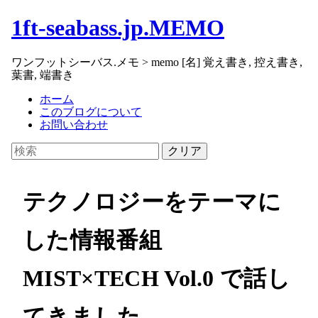
1ft-seabass.jp.MEMO
ワンフットシーバス.メモ > memo [名] 覚え書き, 控え書き,
葉書, 端書き
ホーム
このブログについて
お問い合わせ
クリア
テクノロジーをテーマに
した情報番組
MIST×TECH Vol.0 で話し
てきました