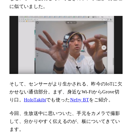
に似ていました。
そして、センサーがより生かされる、昨今のIoTに欠
かせない通信部分。まず、身近なWi-FiからGrove切
り口。
HoloTakibi
でも使った
Nefry BT
をご紹介。
今回、生放送中に思いついた、手元をカメラで撮影
して、分かりやすく伝えるのが、板についてきてい
ます。