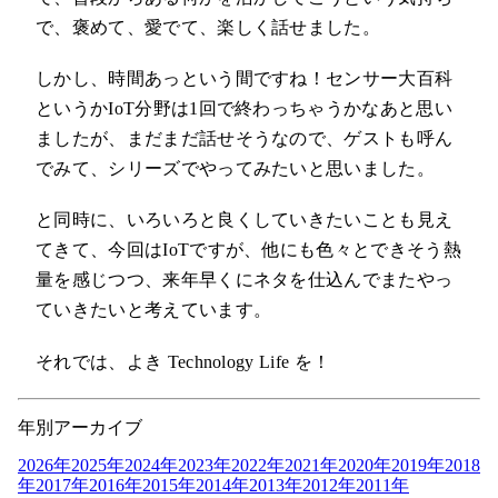
で、褒めて、愛でて、楽しく話せました。
しかし、時間あっという間ですね！センサー大百科
というかIoT分野は1回で終わっちゃうかなあと思い
ましたが、まだまだ話せそうなので、ゲストも呼ん
でみて、シリーズでやってみたいと思いました。
と同時に、いろいろと良くしていきたいことも見え
てきて、今回はIoTですが、他にも色々とできそう熱
量を感じつつ、来年早くにネタを仕込んでまたやっ
ていきたいと考えています。
それでは、よき Technology Life を！
年別アーカイブ
2026年
2025年
2024年
2023年
2022年
2021年
2020年
2019年
2018
年
2017年
2016年
2015年
2014年
2013年
2012年
2011年