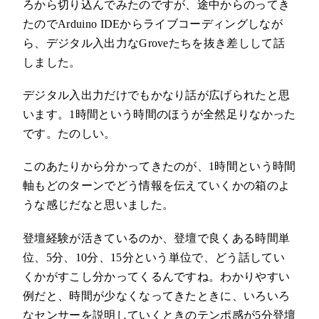
ろから切り込んでみたのですが、途中からのってき
たのでArduino IDEからライブコーディングしなが
ら、デジタル入出力なGroveたちを抜き差しして話
しました。
デジタル入出力だけでもかなり話が広げられたと思
います。1時間という時間のほうが全然足りなかった
です。たのしい。
このあたりから分かってきたのが、1時間という時間
軸もどのターンでどう情報を伝えていくかの箱のよ
うな感じだなと思いました。
登壇経験が活きているのか、登壇で良くある時間単
位、5分、10分、15分という単位で、どう話してい
くかがすこし分かってくるんですね。わかりやすい
例だと、時間が少なくなってきたときに、いろいろ
なセンサーを説明していくときのテンポ感が5分登壇