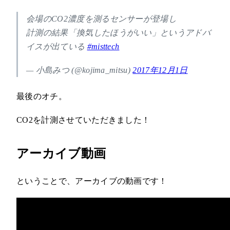
会場のCO2濃度を測るセンサーが登場し
計測の結果「換気したほうがいい」というアドバ
イスが出ている
#misttech
— 小島みつ (@kojima_mitsu)
2017年12月1日
最後のオチ。
CO2を計測させていただきました！
アーカイブ動画
ということで、アーカイブの動画です！