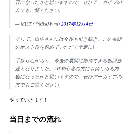
容になったかと思いますので、ぜひアーカイブの
方でもご覧ください。
— MIST (@MistMvmt)
2017年12月4日
そして、田中さんには今後も引き続き、この番組
のホスト役を務めていただく予定に!
手探りながらも、今後の展開に期待できる初回放
送となりました。IoT初心者の方にも楽しめる内
容になったかと思いますので、ぜひアーカイブの
方でもご覧ください。
やっていきます！
当日までの流れ