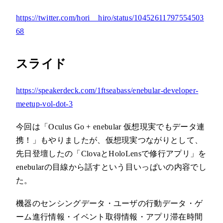
https://twitter.com/hori__hiro/status/10452611797554503
68
スライド
https://speakerdeck.com/1ftseabass/enebular-developer-
meetup-vol-dot-3
今回は「Oculus Go + enebular 仮想現実でもデータ連
携！」もやりましたが、仮想現実つながりとして、
先日登壇したの「ClovaとHoloLensで修行アプリ」を
enebularの目線から話すという目いっぱいの内容でし
た。
機器のセンシングデータ・ユーザの行動データ・ゲ
ーム進行情報・イベント取得情報・アプリ滞在時間