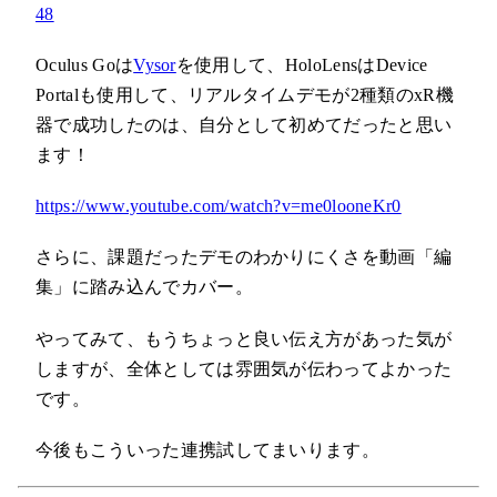
48
Oculus Goは
Vysor
を使用して、HoloLensはDevice
Portalも使用して、リアルタイムデモが2種類のxR機
器で成功したのは、自分として初めてだったと思い
ます！
https://www.youtube.com/watch?v=me0looneKr0
さらに、課題だったデモのわかりにくさを動画「編
集」に踏み込んでカバー。
やってみて、もうちょっと良い伝え方があった気が
しますが、全体としては雰囲気が伝わってよかった
です。
今後もこういった連携試してまいります。