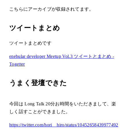
こちらにアーカイブが収録されてます。
ツイートまとめ
ツイートまとめです
enebular developer Meetup Vol.3 ツイートとまとめ -
Togetter
うまく登壇できた
今回は Long Talk 20分お時間をいただきまして、楽
しく話すことができました。
https://twitter.com/hori__hiro/status/10452658439977492