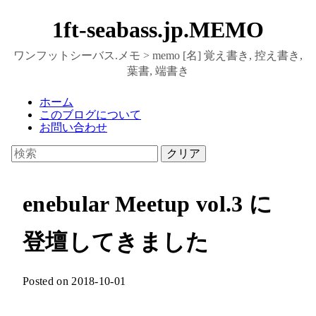
1ft-seabass.jp.MEMO
ワンフットシーバス.メモ > memo [名] 覚え書き, 控え書き,
葉書, 端書き
ホーム
このブログについて
お問い合わせ
クリア
enebular Meetup vol.3 に
登壇してきました
Posted on 2018-10-01