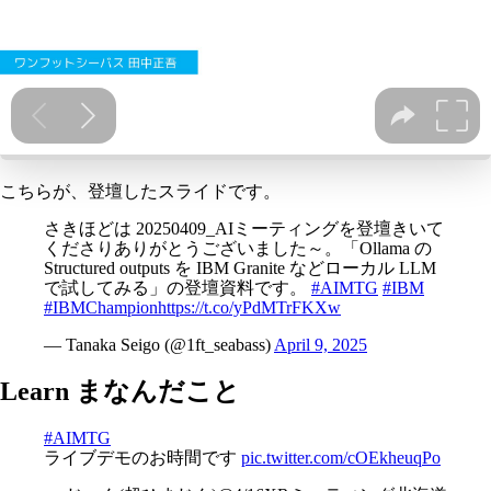
こちらが、登壇したスライドです。
さきほどは 20250409_AIミーティングを登壇きいて
くださりありがとうございました～。「Ollama の
Structured outputs を IBM Granite などローカル LLM
で試してみる」の登壇資料です。
#AIMTG
#IBM
#IBMChampion
https://t.co/yPdMTrFKXw
— Tanaka Seigo (@1ft_seabass)
April 9, 2025
Learn まなんだこと
#AIMTG
ライブデモのお時間です
pic.twitter.com/cOEkheuqPo