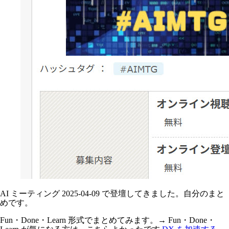
AI ミーティング 2025-04-09 で登壇してきました。自分のまと
めです。
Fun・Done・Learn 形式でまとめてみます。→ Fun・Done・