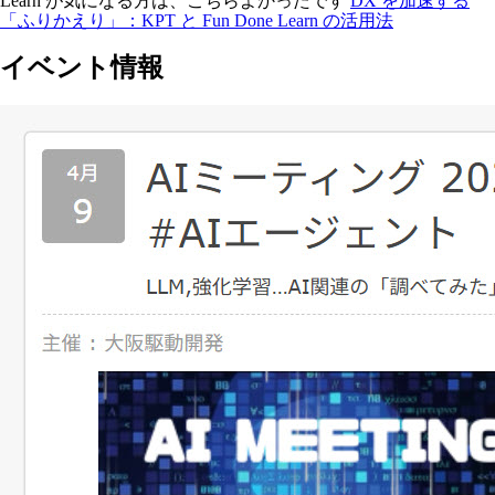
Learn が気になる方は、こちらよかったです
DX を加速する
「ふりかえり」：KPT と Fun Done Learn の活用法
イベント情報