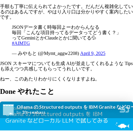
手順も丁寧に伝えられてよかったです。だんだん複雑化してい
るのはあるんですが、やはり入り口は分かりやすく案内したい
です。
JSONデータ書く時毎回よーわからんなる
毎回「こんな項目持ってるデータってどう書く？」
ってGeminiとかClaudeとかに聞いてる💦
#AIMTG
— みやもと (@Mymt_aggw2208)
April 9, 2025
JSON スキーマについても生成 AIが並走してくれるような Tips
も添えつつ共感してもらってうれしいです。
ねー、このあたりわかりにくくなりますよね。
Done やれたこと