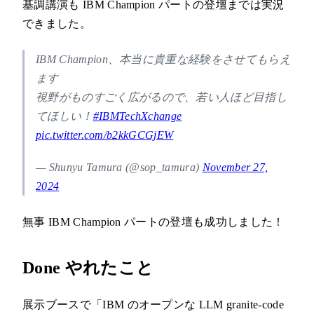
基調講演も IBM Champion パートの登壇までは実況
できました。
IBM Champion、本当に貴重な経験をさせてもらえ
ます
視野がものすごく広がるので、若い人ほど目指し
てほしい！
#IBMTechXchange
pic.twitter.com/b2kkGCGjEW
— Shunyu Tamura (@sop_tamura)
November 27,
2024
無事 IBM Champion パートの登壇も成功しました！
Done やれたこと
展示ブースで「IBM のオープンな LLM granite-code