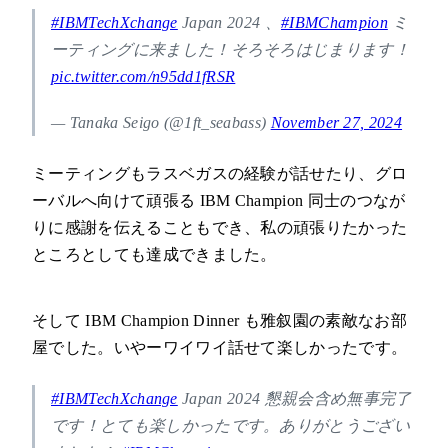
#IBMTechXchange
Japan 2024 、
#IBMChampion
ミ
ーティングに来ました！そろそろはじまります！
pic.twitter.com/n95dd1fRSR
— Tanaka Seigo (@1ft_seabass)
November 27, 2024
ミーティングもラスベガスの経験が話せたり、グロ
ーバルへ向けて頑張る IBM Champion 同士のつなが
りに感謝を伝えることもでき、私の頑張りたかった
ところとしても達成できました。
そして IBM Champion Dinner も雅叙園の素敵なお部
屋でした。いやーワイワイ話せて楽しかったです。
#IBMTechXchange
Japan 2024 懇親会含め無事完了
です！とても楽しかったです。ありがとうござい