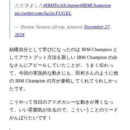
ただきました
#IBMTechXchange
#IBMChampion
pic.twitter.com/5a1ecFUGEL
— Shunyu Tamura (@sop_tamura)
November 27,
2024
結構自分として学びになったのは IBM Champion と
してアウトプット方法を新しい IBM Champion のみ
なさんにアピールしていたことが、うまく伝わっ
て、今回の実況的な動きにも、田村さんのように他
の IBM Champion の方が参戦してくれてうれしかっ
たです。
こうやって当日のアドボカシーな動きが厚くなっ
て、いい雰囲気が出るので、こういうことのリード
がんばりたいです！