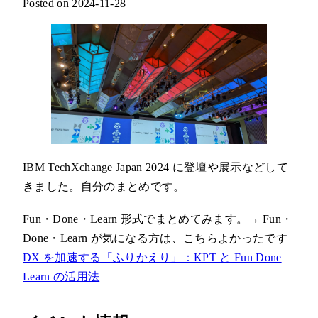
Posted on 2024-11-28
IBM TechXchange Japan 2024 に登壇や展示などして
きました。自分のまとめです。
Fun・Done・Learn 形式でまとめてみます。→ Fun・
Done・Learn が気になる方は、こちらよかったです
DX を加速する「ふりかえり」：KPT と Fun Done
Learn の活用法