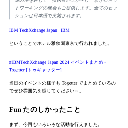
流の場を通じて、技術者同士が学び、繋がるネッ
トワーキングの機会もご提供します。全てのセッ
ションは日本語で実施されます。
IBM TechXchange Japan | IBM
ということでホテル雅叙園東京で行われました。
#IBMTechXchange Japan 2024 イベントまとめ -
Togetter [トゥギャッター]
当日のイベントの様子も Togetter でまとめているの
でぜひ雰囲気を感じてください～。
Fun たのしかったこと
まず、今回もいろいろな活動を行えました。