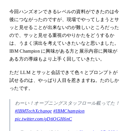
今回ハンズオンできるレベルの資料ができたのは今
後につながったのですが、現場でやってしまうとサ
ッと見せることが出来ないのが難しいところだった
ので、サッと見せる重視のやりかたをどうするか
は、うまく演出を考えていきたいなと思いました。
IBM Champion に興味がある方と展示内容に興味が
ある方の導線もより上手く回していきたい。
ただ LLM とサッと会話できて色々とプロンプトが
試せるのは、やっぱり人目を惹きますね。たのしか
ったです。
わーい！オープニングスタッフロール載ってた！
#IBMTechXchange
#IBMChampion
pic.twitter.com/gDtiOGH6nC