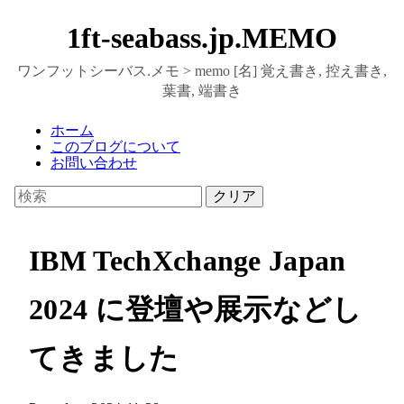
1ft-seabass.jp.MEMO
ワンフットシーバス.メモ > memo [名] 覚え書き, 控え書き,
葉書, 端書き
ホーム
このブログについて
お問い合わせ
クリア
IBM TechXchange Japan
2024 に登壇や展示などし
てきました