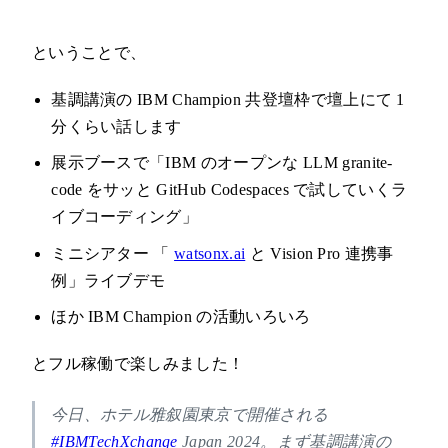
ということで、
基調講演の IBM Champion 共登壇枠で壇上にて 1
分くらい話します
展示ブースで「IBM のオープンな LLM granite-
code をサッと GitHub Codespaces で試していくラ
イブコーディング」
ミニシアター 「
watsonx.ai
と Vision Pro 連携事
例」ライブデモ
ほか IBM Champion の活動いろいろ
とフル稼働で楽しみました！
今日、ホテル雅叙園東京で開催される
#IBMTechXchange
Japan 2024。まず基調講演の