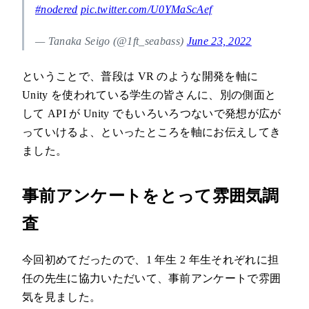
#nodered
pic.twitter.com/U0YMaScAef
— Tanaka Seigo (@1ft_seabass)
June 23, 2022
ということで、普段は VR のような開発を軸に
Unity を使われている学生の皆さんに、別の側面と
して API が Unity でもいろいろつないで発想が広が
っていけるよ、といったところを軸にお伝えしてき
ました。
事前アンケートをとって雰囲気調
査
今回初めてだったので、1 年生 2 年生それぞれに担
任の先生に協力いただいて、事前アンケートで雰囲
気を見ました。