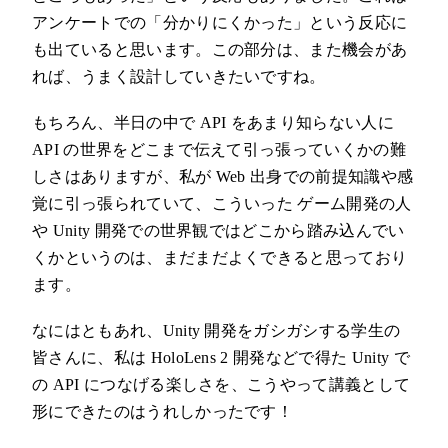
アンケートでの「分かりにくかった」という反応に
も出ていると思います。この部分は、また機会があ
れば、うまく設計していきたいですね。
もちろん、半日の中で API をあまり知らない人に
API の世界をどこまで伝えて引っ張っていくかの難
しさはありますが、私が Web 出身での前提知識や感
覚に引っ張られていて、こういった ゲーム開発の人
や Unity 開発での世界観ではどこから踏み込んでい
くかというのは、まだまだよくできると思っており
ます。
なにはともあれ、Unity 開発をガシガシする学生の
皆さんに、私は HoloLens 2 開発などで得た Unity で
の API につなげる楽しさを、こうやって講義として
形にできたのはうれしかったです！