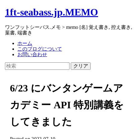
1ft-seabass.jp.MEMO
ワンフットシーバス.メモ > memo [名] 覚え書き, 控え書き,
葉書, 端書き
ホーム
このブログについて
お問い合わせ
クリア
6/23 にバンタンゲームア
カデミー API 特別講義を
してきました
Posted on 2022-07-10