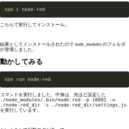
npm
 i node-red
こちらで実行してインストール。
結果としてインストールされたので node_modules のフォルダ
が登場しました。
動かしてみる
npm
 run node-red
コマンドを実行しました。中身は、先ほど設定した
./node_modules/.bin/node-red -p 18801 -u
./node-red_dir -s ./node-red_dir/settings.js
を実行しています。