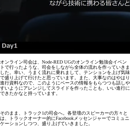
オンライン司会は、Node-RED UGのオンライン勉強会イベン
トで行ったような、司会をしながら全体の流れを作っていきま
した。幸い、うまく流れに乗れまして、テンションを上げ気味
で盛り上げて行けたと思っています。また、大事なのはやはり
進行資料なので、このようにベースの情報をもらつつも話しや
すいようにアレンジしてスライドを作ったことも、いい進行に
できたかなと持っています。
そのまま、トラック1の司会へ。各登壇のスピーカーの方々と
は、トラックオーナー的にFacebookメッセンジャーでコミュニ
ケーションしつつ、盛り上げていきました。