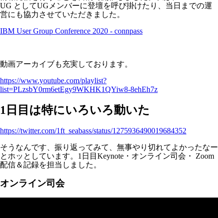
UG としてUGメンバーに登壇を呼び掛けたり、当日までの運
営にも協力させていただきました。
IBM User Group Conference 2020 - connpass
動画アーカイブも充実しております。
https://www.youtube.com/playlist?
list=PLzsbY0rm6etEgy9WKHK1QYiw8-8ehEh7z
1日目は特にいろいろ動いた
https://twitter.com/1ft_seabass/status/1275936490019684352
そうなんです、振り返ってみて、無事やり切れてよかったなー
とホッとしています。1日目Keynote・オンライン司会・ Zoom
配信＆記録を担当しました。
オンライン司会