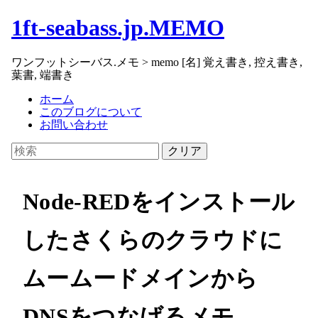
1ft-seabass.jp.MEMO
ワンフットシーバス.メモ > memo [名] 覚え書き, 控え書き,
葉書, 端書き
ホーム
このブログについて
お問い合わせ
クリア
Node-REDをインストール
したさくらのクラウドに
ムームードメインから
DNSをつなげるメモ