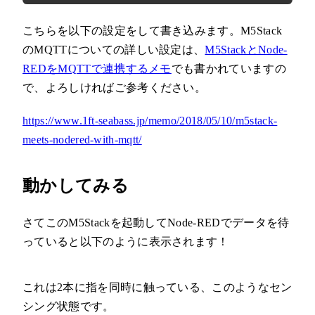
こちらを以下の設定をして書き込みます。M5Stack
のMQTTについての詳しい設定は、
M5StackとNode-
REDをMQTTで連携するメモ
でも書かれていますの
で、よろしければご参考ください。
https://www.1ft-seabass.jp/memo/2018/05/10/m5stack-
meets-nodered-with-mqtt/
動かしてみる
さてこのM5Stackを起動してNode-REDでデータを待
っていると以下のように表示されます！
これは2本に指を同時に触っている、このようなセン
シング状態です。