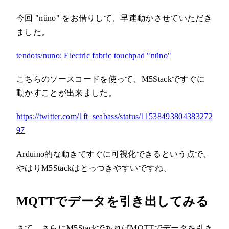
今回 "nüno" をお借りして、早速動かさせていただき
ました。
tendots/nuno: Electric fabric touchpad "nüno"
こちらのソースコードを使って、M5Stackですぐに
動かすことが出来ました。
https://twitter.com/1ft_seabass/status/11538493804383272
97
Arduino的な動きですぐに可視化できるという点で、
やはりM5Stackはとっつきやすいですね。
MQTTでデータを引き出してみる
さて、さらにM5StackであればMQTTでデータを引き