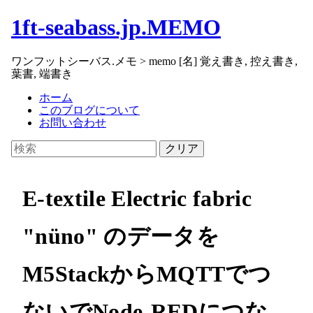
1ft-seabass.jp.MEMO
ワンフットシーバス.メモ > memo [名] 覚え書き, 控え書き,
葉書, 端書き
ホーム
このブログについて
お問い合わせ
クリア
E-textile Electric fabric
"nüno" のデータを
M5StackからMQTTでつ
ないでNode-REDにつな